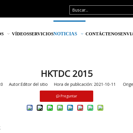
NOTICIAS
OS
VÍDEOS
SERVICIOS
CONTÁCTENOS
ENVI
HKTDC 2015
:
0
Autor:Editor del sitio Hora de publicación: 2021-10-11 Orige
Preguntar
g