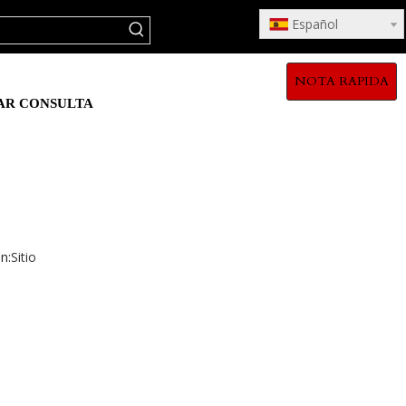
Español
NOTA RAPIDA
AR CONSULTA
n:
Sitio