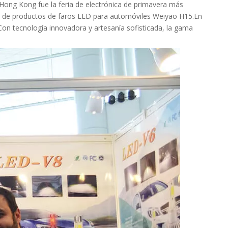
Hong Kong fue la feria de electrónica de primavera más
eta de productos de faros LED para automóviles Weiyao H15.En
Con tecnología innovadora y artesanía sofisticada, la gama