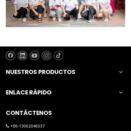
NUESTROS PRODUCTOS
ENLACE RÁPIDO
CONTÁCTENOS
+86-13002046037
