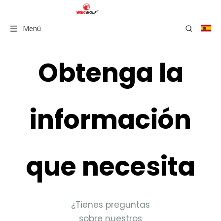
Menú
Obtenga la
información
que necesita
¿Tienes preguntas
sobre nuestros