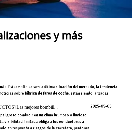
alizaciones y más
ayuda. Estas noticias son la última situación del mercado, la tendencia
noticias sobre
fábrica de faros de coche
, están siendo lanzadas.
2025-05-05
UCTOS
]
Las mejores bombillas LED súper brillantes para condiciones nebulosas y lluviosas
 peligroso conducir en un clima brumoso o lluvioso
La visibilidad limitada obliga a los conductores a
ndo en respuesta a riesgos de la carretera, peatones