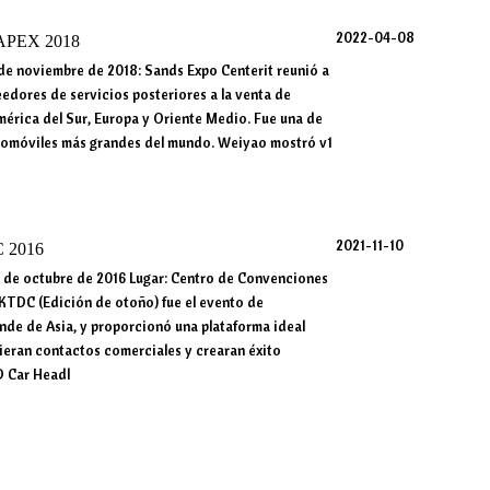
2022-04-08
APEX 2018
 de noviembre de 2018: Sands Expo Centerit reunió a
edores de servicios posteriores a la venta de
mérica del Sur, Europa y Oriente Medio. Fue una de
automóviles más grandes del mundo. Weiyao mostró v1
2021-11-10
 2016
6 de octubre de 2016 Lugar: Centro de Convenciones
TDC (Edición de otoño) fue el evento de
nde de Asia, y proporcionó una plataforma ideal
ieran contactos comerciales y crearan éxito
D Car Headl