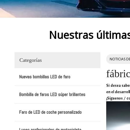
Nuestras últimas
NOTICIAS D
Categorías
fábri
Nuevas bombillas LED de faro
Si desea sabe
en el desarrol
Bombilla de faros LED súper brillantes
¡Síguenos / c
Faro de LED de coche personalizado
Luces profesionales de motocicleta