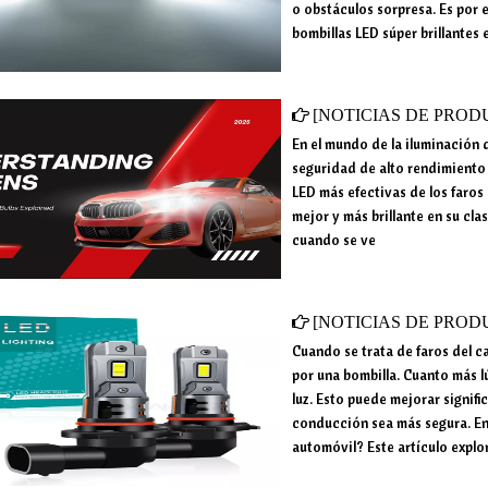
o obstáculos sorpresa. Es por 
bombillas LED súper brillantes 
[
NOTICIAS DE PROD
En el mundo de la iluminación 
seguridad de alto rendimiento
LED más efectivas de los faros 
mejor y más brillante en su cla
cuando se ve
[
NOTICIAS DE PROD
Cuando se trata de faros del c
por una bombilla. Cuanto más l
luz. Esto puede mejorar signifi
conducción sea más segura. En
automóvil? Este artículo explo