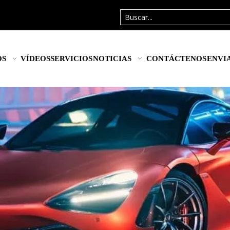
OS
VÍDEOS
SERVICIOS
NOTICIAS
CONTÁCTENOS
ENVI