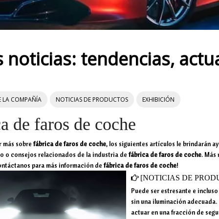
 noticias: tendencias, actu
E LA COMPAÑÍA
NOTICIAS DE PRODUCTOS
EXHIBICIÓN
ca de faros de coche
r más sobre
fábrica de faros de coche
, los siguientes artículos le brindarán 
lo o consejos relacionados de la industria de
fábrica de faros de coche
. Más 
ontáctanos para más información de
fábrica de faros de coche
!
[
NOTICIAS DE PROD
Puede ser estresante e incluso
sin una iluminación adecuada. 
actuar en una fracción de segu