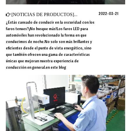
2022-03-21
[
NOTICIAS DE PRODUCTOS
]
¿Cómo podemos usar los faro
¿Estás cansado de conducir en la oscuridad con los
faros tenues?¡No busque más!Los faros LED para
automóviles han revolucionado la forma en que
conducimos de noche.No solo son más brillantes y
eficientes desde el punto de vista energético, sino
que también ofrecen una gama de características
únicas que mejoran nuestra experiencia de
conducción en general.en este blog