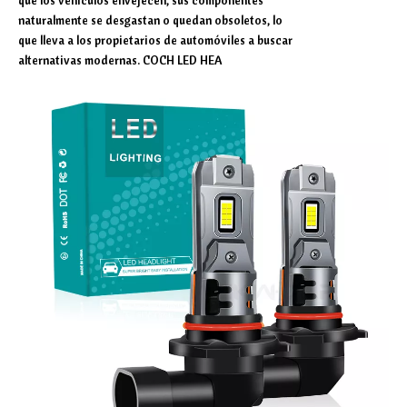
que los vehículos envejecen, sus componentes
naturalmente se desgastan o quedan obsoletos, lo
que lleva a los propietarios de automóviles a buscar
alternativas modernas. COCH LED HEA