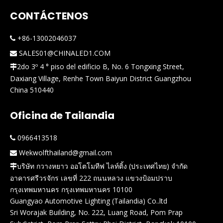
CONTÁCTENOS
+86-13002046037

SALES01@CHINALED1.COM

2do 3º 4 ° piso del edificio B, No. 6 Tongxing Street,

Daxiang Village, Renhe Town Baiyun District Guangzhou
China 510440
Oficina de Tailandia
0966413518

Wekwolfthailand@gmail.com

บริษัท กวางหยาว ออโตโมทีฟ ไลท์ติ้ง (ประเทศไทย) จำกัด

อาคารศรีวรจักร เลขที่ 222 ถนนหลวง แขวงป้อมปราบ
กรุงเทพมหานคร กรุงเทพมหานคร 10100
Guangyao Automotive Lighting (Tailandia) Co..ltd
Sri Worajak Building, No. 222, Luang Road, Pom Prap