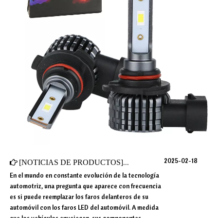
2025-02-18
[
NOTICIAS DE PRODUCTOS
]
¿Puedo reemplazar los viejos 
En el mundo en constante evolución de la tecnología
automotriz, una pregunta que aparece con frecuencia
es si puede reemplazar los faros delanteros de su
automóvil con los faros LED del automóvil. A medida