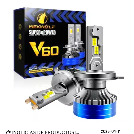
2025-04-11
[
NOTICIAS DE PRODUCTOS
]
¿Qué modelos de automóviles v