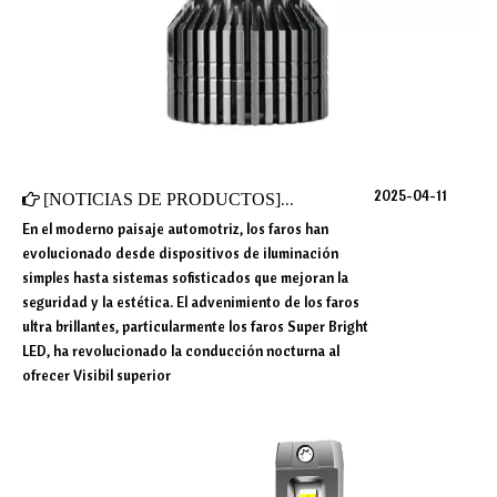
2025-04-11
[
NOTICIAS DE PRODUCTOS
]
¿Cuáles son los requisitos del s
En el moderno paisaje automotriz, los faros han
evolucionado desde dispositivos de iluminación
simples hasta sistemas sofisticados que mejoran la
seguridad y la estética. El advenimiento de los faros
ultra brillantes, particularmente los faros Super Bright
LED, ha revolucionado la conducción nocturna al
ofrecer Visibil superior