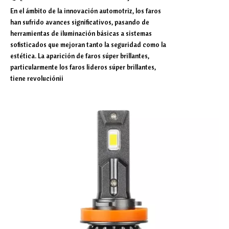
En el ámbito de la innovación automotriz, los faros
han sufrido avances significativos, pasando de
herramientas de iluminación básicas a sistemas
sofisticados que mejoran tanto la seguridad como la
estética. La aparición de faros súper brillantes,
particularmente los faros lideros súper brillantes,
tiene revoluciónii