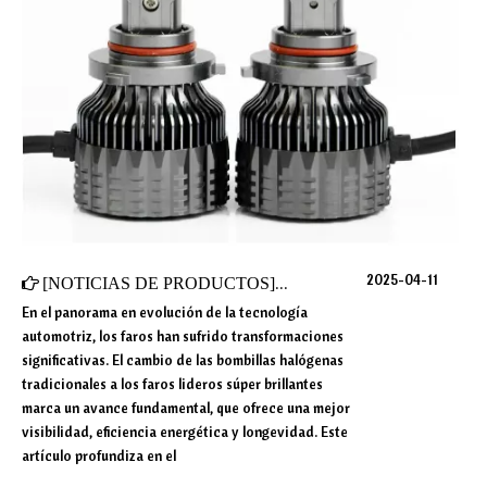
2025-04-11
[
NOTICIAS DE PRODUCTOS
]
¿Cómo funcionan los faros LE
En el panorama en evolución de la tecnología
automotriz, los faros han sufrido transformaciones
significativas. El cambio de las bombillas halógenas
tradicionales a los faros lideros súper brillantes
marca un avance fundamental, que ofrece una mejor
visibilidad, eficiencia energética y longevidad. Este
artículo profundiza en el