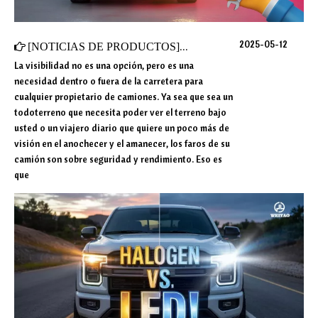
2025-05-12
[
NOTICIAS DE PRODUCTOS
]
Guía paso a paso para reempl
La visibilidad no es una opción, pero es una
necesidad dentro o fuera de la carretera para
cualquier propietario de camiones. Ya sea que sea un
todoterreno que necesita poder ver el terreno bajo
usted o un viajero diario que quiere un poco más de
visión en el anochecer y el amanecer, los faros de su
camión son sobre seguridad y rendimiento. Eso es
que