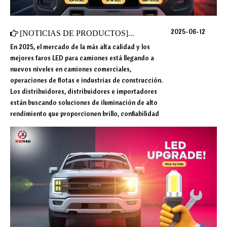
2025-06-12
[
NOTICIAS DE PRODUCTOS
]
Mejores faros LED para camion
En 2025, el mercado de la más alta calidad y los
mejores faros LED para camiones está llegando a
nuevos niveles en camiones comerciales,
operaciones de flotas e industrias de construcción.
Los distribuidores, distribuidores e importadores
están buscando soluciones de iluminación de alto
rendimiento que proporcionen brillo, confiabilidad