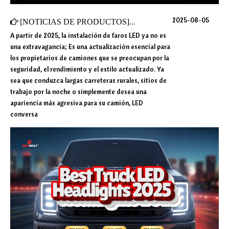
2025-08-05
[
NOTICIAS DE PRODUCTOS
]
Mejor kit de conversión LED p
A partir de 2025, la instalación de faros LED ya no es
una extravagancia; Es una actualización esencial para
los propietarios de camiones que se preocupan por la
seguridad, el rendimiento y el estilo actualizado. Ya
sea que conduzca largas carreteras rurales, sitios de
trabajo por la noche o simplemente desea una
apariencia más agresiva para su camión, LED
conversa