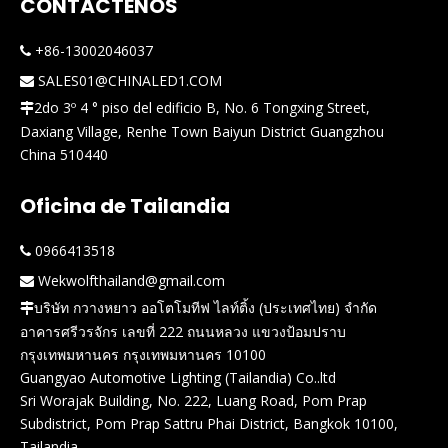
CONTÁCTENOS
+86-13002046037

SALES01@CHINALED1.COM

2do 3º 4 ° piso del edificio B, No. 6 Tongxing Street,

Daxiang Village, Renhe Town Baiyun District Guangzhou
China 510440
Oficina de Tailandia
0966413518

Wekwolfthailand@gmail.com

บริษัท กวางหยาว ออโตโมทีฟ ไลท์ติ้ง (ประเทศไทย) จำกัด

อาคารศรีวรจักร เลขที่ 222 ถนนหลวง แขวงป้อมปราบ
กรุงเทพมหานคร กรุงเทพมหานคร 10100
Guangyao Automotive Lighting (Tailandia) Co..ltd
Sri Worajak Building, No. 222, Luang Road, Pom Prap
Subdistrict, Pom Prap Sattru Phai District, Bangkok 10100,
Tailandia.