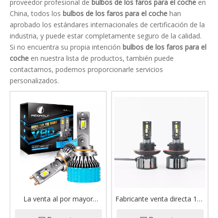
proveedor profesional de
bulbos de los faros para el coche
en
China, todos los
bulbos de los faros para el coche
han
aprobado los estándares internacionales de certificación de la
industria, y puede estar completamente seguro de la calidad.
Si no encuentra su propia intención
bulbos de los faros para el
coche
en nuestra lista de productos, también puede
contactarnos, podemos proporcionarle servicios
personalizados.
La venta al por mayor
Fabricante venta directa 12V
modificó los bulbos de
controlador lineal 60W