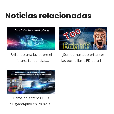
Noticias relacionadas
Brillando una luz sobre el
¿Son demasiado brillantes
futuro: tendencias
las bombillas LED para los
innovadoras en la
faros?
iluminación automotriz
Faros delanteros LED
plug-and-play en 2026: las
4 características