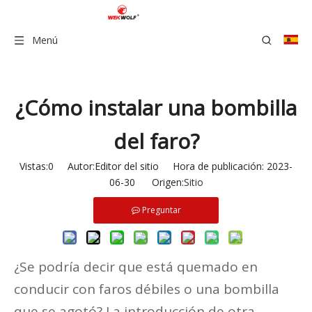
Menú
¿Cómo instalar una bombilla
del faro?
Vistas:
0
Autor:Editor del sitio Hora de publicación: 2023-
06-30 Origen:
Sitio
Preguntar
¿Se podría decir que está quemado en
conducir con faros débiles o una bombilla
que se agotó? La introducción de otra