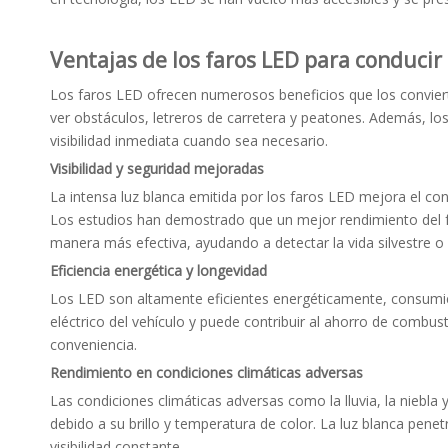
Ventajas de los faros LED para conducir
Los faros LED ofrecen numerosos beneficios que los conviert
ver obstáculos, letreros de carretera y peatones. Además, lo
visibilidad inmediata cuando sea necesario.
Visibilidad y seguridad mejoradas
La intensa luz blanca emitida por los faros LED mejora el con
Los estudios han demostrado que un mejor rendimiento del fa
manera más efectiva, ayudando a detectar la vida silvestre o 
Eficiencia energética y longevidad
Los LED son altamente eficientes energéticamente, consumie
eléctrico del vehículo y puede contribuir al ahorro de combus
conveniencia.
Rendimiento en condiciones climáticas adversas
Las condiciones climáticas adversas como la lluvia, la niebla 
debido a su brillo y temperatura de color. La luz blanca penet
visibilidad constante.