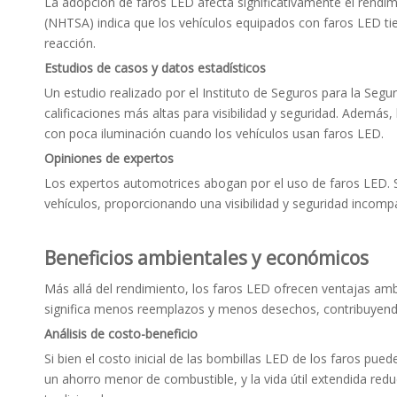
La adopción de faros LED afecta significativamente el rendim
(NHTSA) indica que los vehículos equipados con faros LED ti
reacción.
Estudios de casos y datos estadísticos
Un estudio realizado por el Instituto de Seguros para la Segu
calificaciones más altas para visibilidad y seguridad. Adem
con poca iluminación cuando los vehículos usan faros LED.
Opiniones de expertos
Los expertos automotrices abogan por el uso de faros LED. S
vehículos, proporcionando una visibilidad y seguridad incompa
Beneficios ambientales y económicos
Más allá del rendimiento, los faros LED ofrecen ventajas am
significa menos reemplazos y menos desechos, contribuyendo
Análisis de costo-beneficio
Si bien el costo inicial de las bombillas LED de los faros pu
un ahorro menor de combustible, y la vida útil extendida redu