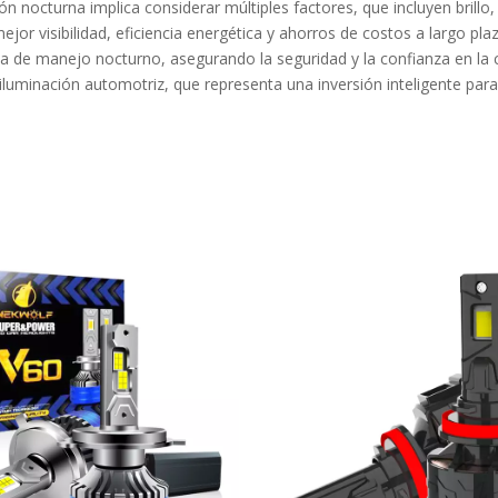
n nocturna implica considerar múltiples factores, que incluyen brillo,
or visibilidad, eficiencia energética y ahorros de costos a largo plaz
a de manejo nocturno, asegurando la seguridad y la confianza en la 
luminación automotriz, que representa una inversión inteligente para 