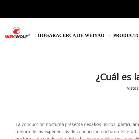
HOGAR
ACERCA DE WEIYAO
PRODUCT
¿Cuál es 
Vistas
La conducción nocturna presenta desafíos únicos, particularme
mejora de las experiencias de conducción nocturna. Este artíc
nocturnas de conducción. Entre las innumerables opciones di