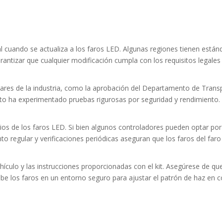
l cuando se actualiza a los faros LED. Algunas regiones tienen estánda
rantizar que cualquier modificación cumpla con los requisitos legales 
ares de la industria, como la aprobación del Departamento de Tran
ucto ha experimentado pruebas rigurosas por seguridad y rendimiento.
cios de los faros LED. Si bien algunos controladores pueden optar por
ento regular y verificaciones periódicas aseguran que los faros del f
ehículo y las instrucciones proporcionadas con el kit. Asegúrese de qu
be los faros en un entorno seguro para ajustar el patrón de haz en 