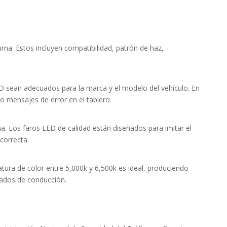
rna. Estos incluyen compatibilidad, patrón de haz,
D sean adecuados para la marca y el modelo del vehículo. En
mensajes de error en el tablero.
ma. Los faros LED de calidad están diseñados para imitar el
correcta.
tura de color entre 5,000k y 6,500k es ideal, produciendo
ngados de conducción.