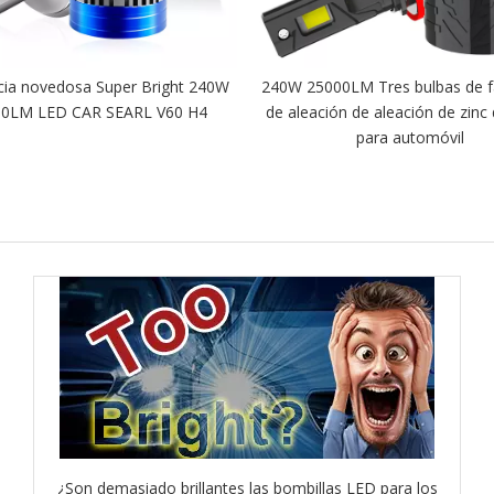
cia novedosa Super Bright 240W
240W 25000LM Tres bulbas de 
0LM LED CAR SEARL V60 H4
de aleación de aleación de zinc
para automóvil
¿Son demasiado brillantes las bombillas LED para los