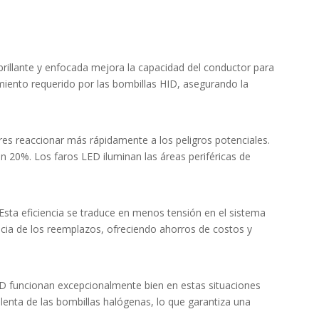
rillante y enfocada mejora la capacidad del conductor para
miento requerido por las bombillas HID, asegurando la
ores reaccionar más rápidamente a los peligros potenciales.
 20%. Los faros LED iluminan las áreas periféricas de
ta eficiencia se traduce en menos tensión en el sistema
encia de los reemplazos, ofreciendo ahorros de costos y
s LED funcionan excepcionalmente bien en estas situaciones
illenta de las bombillas halógenas, lo que garantiza una