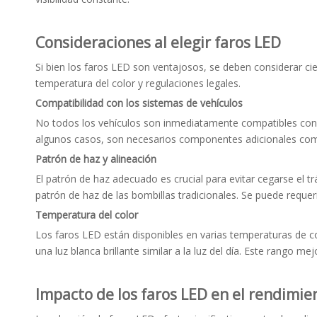
Consideraciones al elegir faros LED
Si bien los faros LED son ventajosos, se deben considerar ci
temperatura del color y regulaciones legales.
Compatibilidad con los sistemas de vehículos
No todos los vehículos son inmediatamente compatibles con l
algunos casos, son necesarios componentes adicionales com
Patrón de haz y alineación
El patrón de haz adecuado es crucial para evitar cegarse el t
patrón de haz de las bombillas tradicionales. Se puede requeri
Temperatura del color
Los faros LED están disponibles en varias temperaturas de co
una luz blanca brillante similar a la luz del día. Este rango m
Impacto de los faros LED en el rendimi