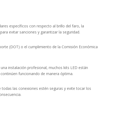
res específicos con respecto al brillo del faro, la
para evitar sanciones y garantizar la seguridad.
sporte (DOT) o el cumplimiento de la Comisión Económica
 una instalación profesional, muchos kits LED están
aro continúen funcionando de manera óptima.
e todas las conexiones estén seguras y evite tocar los
consecuencia.