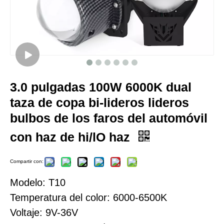
3.0 pulgadas 100W 6000K dual
taza de copa bi-lideros lideros
bulbos de los faros del automóvil
con haz de hi/lO haz
Compartir con:
Modelo: T10
Temperatura del color: 6000-6500K
Voltaje: 9V-36V