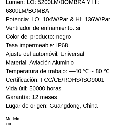
Lumen: LO: 5200LM/BOMBRA Y HI:
6800LM/BOMBA
Potencia: LO: 104W/Par & HI: 136W/Par
Ventilador de enfriamiento: si
Color del producto: negro
Tasa impermeable: IP68
Ajuste del automóvil: Universal
Material: Aviación Aluminio
Temperatura de trabajo: —40 ℃ ~ 80 ℃
Certificación: FCC/CE/ROHS/ISO9001
Vida útil: 50000 horas
Garantía: 12 meses
Lugar de origen: Guangdong, China
Modelo:
T10