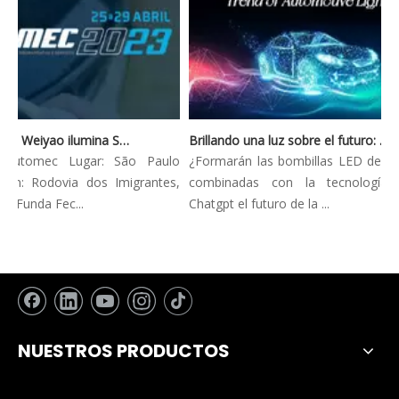
Automec 2023: Weiyao ilumina São Paulo Expo
Brillando una luz sobre el futuro: tendencias innovadoras en la iluminación automotriz
 Automec Lugar: São Paulo
¿Formarán las bombillas LED de los 
ón: Rodovia dos Imigrantes,
combinadas con la tecnología 
 Funda Fec...
Chatgpt el futuro de la ...
NUESTROS PRODUCTOS