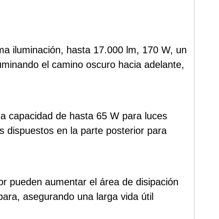
xima iluminación, hasta 17.000 lm, 170 W, un
luminando el camino oscuro hacia adelante,
una capacidad de hasta 65 W para luces
s dispuestos en la parte posterior para
lor pueden aumentar el área de disipación
ara, asegurando una larga vida útil