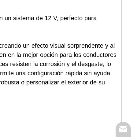
n un sistema de 12 V, perfecto para
 creando un efecto visual sorprendente y al
ten en la mejor opción para los conductores
s resisten la corrosión y el desgaste, lo
ermite una configuración rápida sin ayuda
obusta o personalizar el exterior de su
Correo e