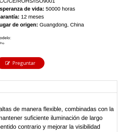
CC/CE/ROHS/ISO9001
speranza de vida:
50000 horas
arantía:
12 meses
ugar de origen:
Guangdong, China
odelo:
Pro
Preguntar
altas de manera flexible, combinadas con la
antener suficiente iluminación de largo
tido contrario y mejorar la visibilidad