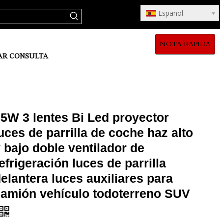
Español
NOTA RAPIDA
AR CONSULTA
5W 3 lentes Bi Led proyector
uces de parrilla de coche haz alto
 bajo doble ventilador de
efrigeración luces de parrilla
elantera luces auxiliares para
camión vehículo todoterreno SUV