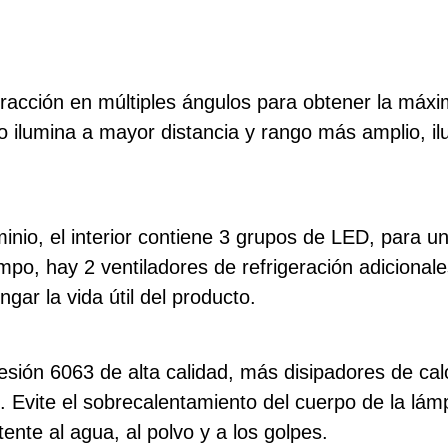
 refracción en múltiples ángulos para obtener la má
 ilumina a mayor distancia y rango más amplio, i
nio, el interior contiene 3 grupos de LED, para 
mpo, hay 2 ventiladores de refrigeración adicionale
gar la vida útil del producto.
esión 6063 de alta calidad, más disipadores de ca
 Evite el sobrecalentamiento del cuerpo de la lámp
ente al agua, al polvo y a los golpes.