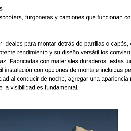
s
scooters, furgonetas y camiones que funcionan co
on ideales para montar detrás de parrillas o capós,
tente rendimiento y su diseño versátil los convier
z. Fabricadas con materiales duraderos, estas luce
l instalación con opciones de montaje incluidas p
idad al conducir de noche, agregar una apariencia r
e la visibilidad es fundamental.