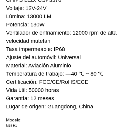
CHIPS LED: CSP3570
Voltaje: 12V-24V
Lúmina: 13000 LM
Potencia: 130W
Ventilador de enfriamiento: 12000 rpm de alta
velocidad mutefan
Tasa impermeable: IP68
Ajuste del automóvil: Universal
Material: Aviación Aluminio
Temperatura de trabajo: —40 ℃ ~ 80 ℃
Certificación: FCC/CE/RoHS/ECE
Vida útil: 50000 horas
Garantía: 12 meses
Lugar de origen: Guangdong, China
Modelo:
M18-H1