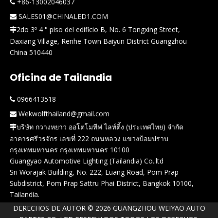
+86-13002046037

SALES01@CHINALED1.COM

2do 3º 4 ° piso del edificio B, No. 6 Tongxing Street,

Daxiang Village, Renhe Town Baiyun District Guangzhou
China 510440
Oficina de Tailandia
0966413518

Wekwolfthailand@gmail.com

บริษัท กวางหยาว ออโตโมทีฟ ไลท์ติ้ง (ประเทศไทย) จำกัด

อาคารศรีวรจักร เลขที่ 222 ถนนหลวง แขวงป้อมปราบ
กรุงเทพมหานคร กรุงเทพมหานคร 10100
Guangyao Automotive Lighting (Tailandia) Co..ltd
Sri Worajak Building, No. 222, Luang Road, Pom Prap
Subdistrict, Pom Prap Sattru Phai District, Bangkok 10100,
Tailandia.
DERECHOS DE AUTOR ©
2026
GUANGZHOU WEIYAO AUTO