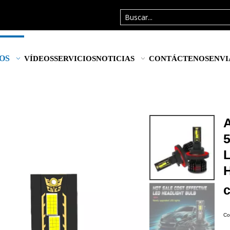
OS
VÍDEOS
SERVICIOS
NOTICIAS
CONTÁCTENOS
ENVI
Co