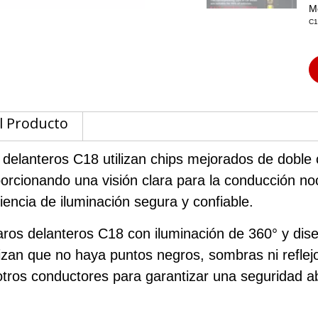
M
C1
l Producto
s delanteros C18 utilizan chips mejorados de doble
roporcionando una visión clara para la conducción 
encia de iluminación segura y confiable.
aros delanteros C18 con iluminación de 360° y dise
izan que no haya puntos negros, sombras ni reflejo
otros conductores para garantizar una seguridad a