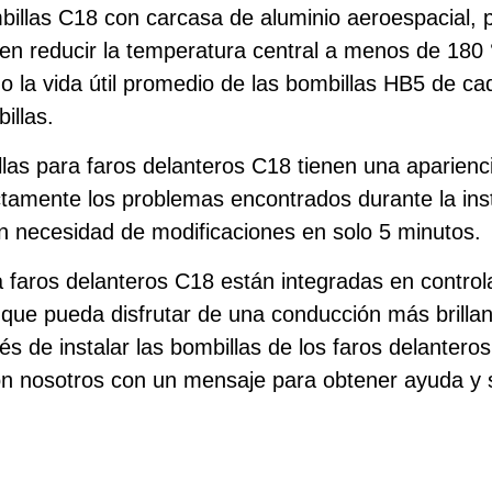
billas C18 con carcasa de aluminio aeroespacial, p
n reducir la temperatura central a menos de 180 
 la vida útil promedio de las bombillas HB5 de ca
illas.
llas para faros delanteros C18 tienen una aparienc
ectamente los problemas encontrados durante la ins
in necesidad de modificaciones en solo 5 minutos.
a faros delanteros C18 están integradas en contro
a que pueda disfrutar de una conducción más brillan
 de instalar las bombillas de los faros delanteros
on nosotros con un mensaje para obtener ayuda y 