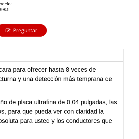
odelo:
8-H13
Preguntar
 cara para ofrecer hasta 8 veces de
nocturna y una detección más temprana de
ño de placa ultrafina de 0,04 pulgadas, las
s, para que pueda ver con claridad la
bsoluta para usted y los conductores que