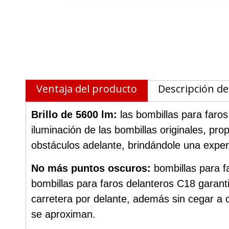
Ventaja del producto
Descripción de
Brillo de 5600 lm:
las bombillas para faro
iluminación de las bombillas originales, p
obstáculos adelante, brindándole una experi
No más puntos oscuros:
bombillas para f
bombillas para faros delanteros C18 garant
carretera por delante, además sin cegar a 
se aproximan.