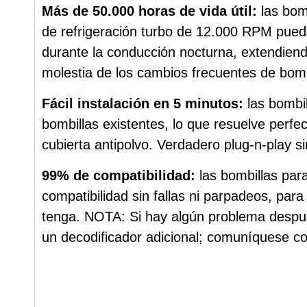
Más de 50.000 horas de vida útil:
las bom
de refrigeración turbo de 12.000 RPM puede
durante la conducción nocturna, extendiendo
molestia de los cambios frecuentes de bomb
Fácil instalación en 5 minutos:
las bombi
bombillas existentes, lo que resuelve perf
cubierta antipolvo. Verdadero plug-n-play s
99% de compatibilidad:
las bombillas par
compatibilidad sin fallas ni parpadeos, par
tenga. NOTA: Si hay algún problema después
un decodificador adicional; comuníquese c