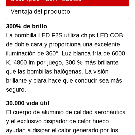
Ventaja del producto
300% de brillo
La bombilla LED F2S utiliza chips LED COB
de doble cara y proporciona una excelente
iluminación de 360°. Luz blanca fría de 6000
K, 4800 lm por juego, 300 % más brillante
que las bombillas halógenas. La visión
brillante y clara hace que conducir sea más
seguro.
30.000 vida útil
El cuerpo de aluminio de calidad aeronáutica
y el exclusivo disipador de calor hueco
ayudan a disipar el calor generado por los