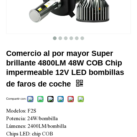
Comercio al por mayor Super
brillante 4800LM 48W COB Chip
impermeable 12V LED bombillas
de faros de coche
Compartir con:
Modelos: F2S
Potencia: 24W/bombilla
Lúmenes: 2400LM/bombilla
Chips LED: chip COB