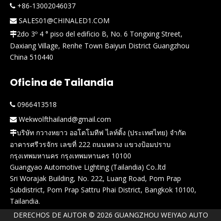
+86-13002046037

SALES01@CHINALED1.COM

2do 3º 4 ° piso del edificio B, No. 6 Tongxing Street,

Daxiang Village, Renhe Town Baiyun District Guangzhou
China 510440
Oficina de Tailandia
0966413518

Wekwolfthailand@gmail.com

บริษัท กวางหยาว ออโตโมทีฟ ไลท์ติ้ง (ประเทศไทย) จำกัด

อาคารศรีวรจักร เลขที่ 222 ถนนหลวง แขวงป้อมปราบ
กรุงเทพมหานคร กรุงเทพมหานคร 10100
Guangyao Automotive Lighting (Tailandia) Co..ltd
Sri Worajak Building, No. 222, Luang Road, Pom Prap
Subdistrict, Pom Prap Sattru Phai District, Bangkok 10100,
Tailandia.
DERECHOS DE AUTOR ©
2026
GUANGZHOU WEIYAO AUTO