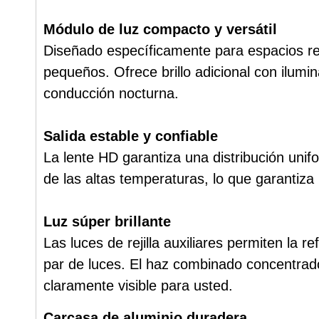
Módulo de luz compacto y versátil
Diseñado específicamente para espacios re
pequeños. Ofrece brillo adicional con ilumi
conducción nocturna.
Salida estable y confiable
La lente HD garantiza una distribución unifo
de las altas temperaturas, lo que garantiza
Luz súper brillante
Las luces de rejilla auxiliares permiten la
par de luces. El haz combinado concentrado
claramente visible para usted.
Carcasa de aluminio duradera