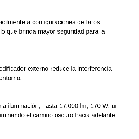
cilmente a configuraciones de faros
, lo que brinda mayor seguridad para la
dificador externo reduce la interferencia
entorno.
xima iluminación, hasta 17.000 lm, 170 W, un
luminando el camino oscuro hacia adelante,