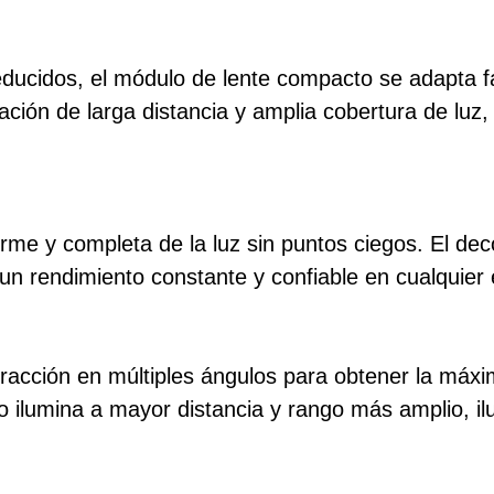
ducidos, el módulo de lente compacto se adapta fá
nación de larga distancia y amplia cobertura de luz
rme y completa de la luz sin puntos ciegos. El deco
 un rendimiento constante y confiable en cualquier 
 refracción en múltiples ángulos para obtener la má
 ilumina a mayor distancia y rango más amplio, i