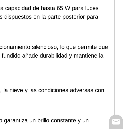
una capacidad de hasta 65 W para luces
s dispuestos en la parte posterior para
ncionamiento silencioso, lo que permite que
 fundido añade durabilidad y mantiene la
ia, la nieve y las condiciones adversas con
 garantiza un brillo constante y un
Correo e