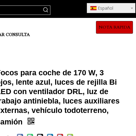
Español
NOTA RAPIDA
AR CONSULTA
Focos para coche de 170 W, 3
jos, lente azul, luces de rejilla Bi
ED con ventilador DRL, luz de
rabajo antiniebla, luces auxiliares
xternas, vehículo todoterreno,
camión