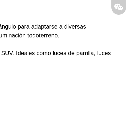
 ángulo para adaptarse a diversas
luminación todoterreno.
UV. Ideales como luces de parrilla, luces