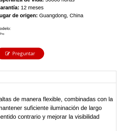
arantía:
12 meses
ugar de origen:
Guangdong, China
odelo:
Pro
Preguntar
altas de manera flexible, combinadas con la
antener suficiente iluminación de largo
tido contrario y mejorar la visibilidad