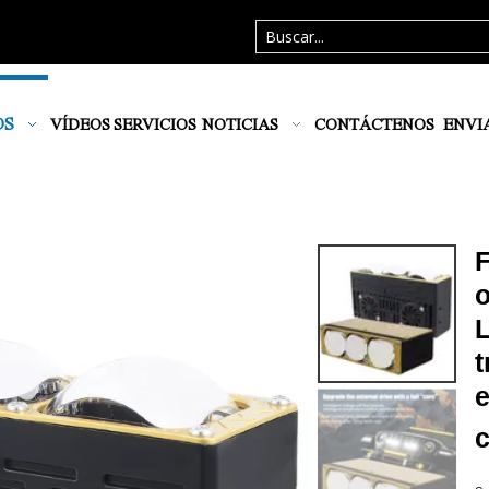
OS
VÍDEOS
SERVICIOS
NOTICIAS
CONTÁCTENOS
ENVI
o
L
t
e