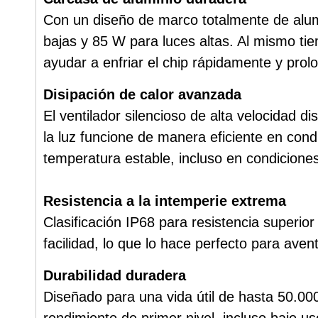
Con un diseño de marco totalmente de alumi
bajas y 85 W para luces altas. Al mismo tie
ayudar a enfriar el chip rápidamente y prolon
Disipación de calor avanzada
El ventilador silencioso de alta velocidad 
la luz funcione de manera eficiente en con
temperatura estable, incluso en condicione
Resistencia a la intemperie extrema
Clasificación IP68 para resistencia superior 
facilidad, lo que lo hace perfecto para aven
Durabilidad duradera
Diseñado para una vida útil de hasta 50.000