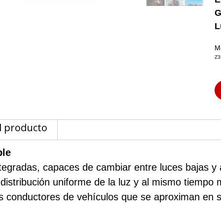
G
L
M
Z3
l producto
ble
tegradas, capaces de cambiar entre luces bajas y 
istribución uniforme de la luz y al mismo tiempo m
s conductores de vehículos que se aproximan en sen