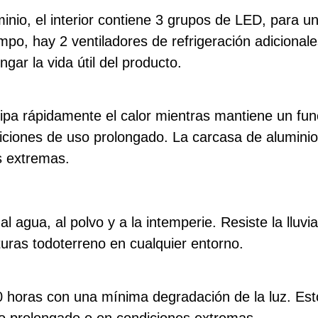
nio, el interior contiene 3 grupos de LED, para 
mpo, hay 2 ventiladores de refrigeración adicionale
gar la vida útil del producto.
disipa rápidamente el calor mientras mantiene un fu
diciones de uso prolongado. La carcasa de aluminio
s extremas.
al agua, al polvo y a la intemperie. Resiste la lluv
turas todoterreno en cualquier entorno.
 horas con una mínima degradación de la luz. Esto