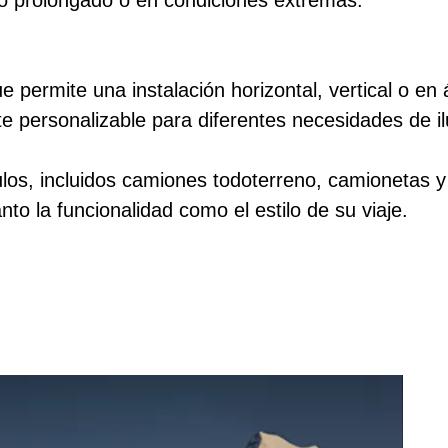
uso prolongado o en condiciones extremas.
e permite una instalación horizontal, vertical o en
e personalizable para diferentes necesidades de i
s, incluidos camiones todoterreno, camionetas y S
nto la funcionalidad como el estilo de su viaje.