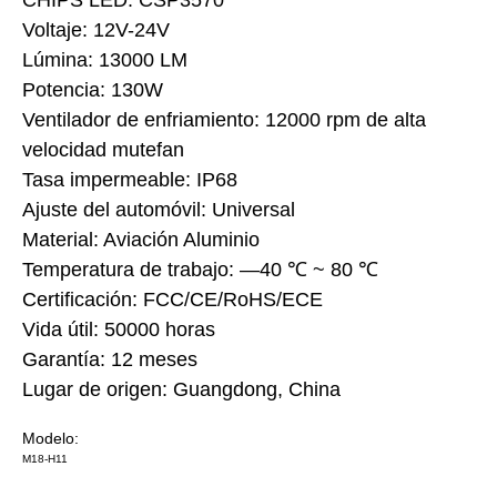
CHIPS LED: CSP3570
Voltaje: 12V-24V
Lúmina: 13000 LM
Potencia: 130W
Ventilador de enfriamiento: 12000 rpm de alta
velocidad mutefan
Tasa impermeable: IP68
Ajuste del automóvil: Universal
Material: Aviación Aluminio
Temperatura de trabajo: —40 ℃ ~ 80 ℃
Certificación: FCC/CE/RoHS/ECE
Vida útil: 50000 horas
Garantía: 12 meses
Lugar de origen: Guangdong, China
Modelo:
M18-H11