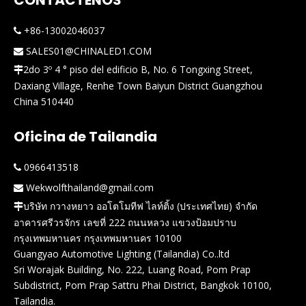
CONTÁCTENOS
+86-13002046037

SALES01@CHINALED1.COM

2do 3º 4 ° piso del edificio B, No. 6 Tongxing Street,

Daxiang Village, Renhe Town Baiyun District Guangzhou
China 510440
Oficina de Tailandia
0966413518

Wekwolfthailand@gmail.com

บริษัท กวางหยาว ออโตโมทีฟ ไลท์ติ้ง (ประเทศไทย) จำกัด

อาคารศรีวรจักร เลขที่ 222 ถนนหลวง แขวงป้อมปราบ
กรุงเทพมหานคร กรุงเทพมหานคร 10100
Guangyao Automotive Lighting (Tailandia) Co..ltd
Sri Worajak Building, No. 222, Luang Road, Pom Prap
Subdistrict, Pom Prap Sattru Phai District, Bangkok 10100,
Tailandia.