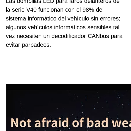
Las bombillas LED para faros delanteros de
la serie V40 funcionan con el 98% del
sistema informático del vehículo sin errores;
algunos vehículos informáticos sensibles tal
vez necesiten un decodificador CANbus para
evitar parpadeos.