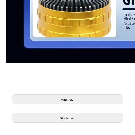
Anterior:
Siguiente: