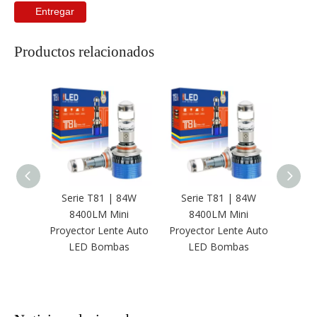
Entregar
Productos relacionados
Serie T81 | 84W
Serie T81 | 84W
Ser
8400LM Mini
8400LM Mini
8
Proyector Lente Auto
Proyector Lente Auto
Proye
LED Bombas
LED Bombas
L