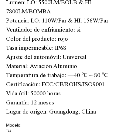
Lumen: LO: 5500LM/BOLB & HI:
7800LM/BOMBA
Potencia: LO: 110W/Par & HI: 156W/Par
Ventilador de enfriamiento: si
Color del producto: rojo
Tasa impermeable: IP68
Ajuste del automóvil: Universal
Material: Aviación Aluminio
Temperatura de trabajo: —40 ℃ ~ 80 ℃
Certificación: FCC/CE/ROHS/ISO9001
Vida útil: 50000 horas
Garantía: 12 meses
Lugar de origen: Guangdong, China
Modelo:
T11