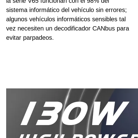
la serie V65 funcionan con el 98% del
sistema informático del vehículo sin errores;
algunos vehículos informáticos sensibles tal
vez necesiten un decodificador CANbus para
evitar parpadeos.