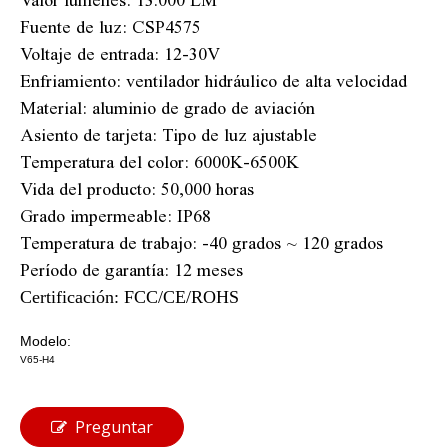
Valor lúmenes: 13.000 LM
Fuente de luz: CSP4575
Voltaje de entrada: 12-30V
Enfriamiento: ventilador hidráulico de alta velocidad
Material: aluminio de grado de aviación
Asiento de tarjeta: Tipo de luz ajustable
Temperatura del color: 6000K-6500K
Vida del producto: 50,000 horas
Grado impermeable: IP68
Temperatura de trabajo: -40 grados ~ 120 grados
Período de garantía: 12 meses
Certificación: FCC/CE/ROHS
Modelo:
V65-H4
Preguntar