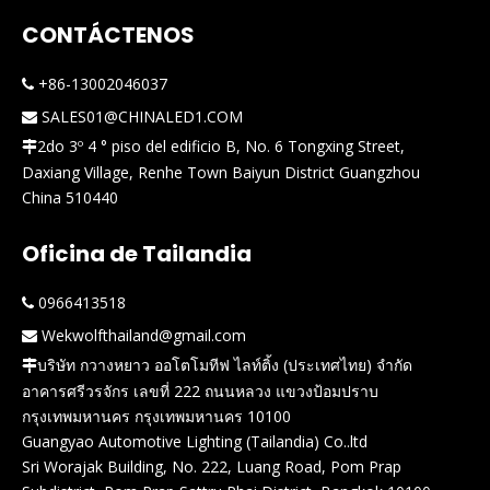
CONTÁCTENOS
+86-13002046037

SALES01@CHINALED1.COM

2do 3º 4 ° piso del edificio B, No. 6 Tongxing Street,

Daxiang Village, Renhe Town Baiyun District Guangzhou
China 510440
Oficina de Tailandia
0966413518

Wekwolfthailand@gmail.com

บริษัท กวางหยาว ออโตโมทีฟ ไลท์ติ้ง (ประเทศไทย) จำกัด

อาคารศรีวรจักร เลขที่ 222 ถนนหลวง แขวงป้อมปราบ
กรุงเทพมหานคร กรุงเทพมหานคร 10100
Guangyao Automotive Lighting (Tailandia) Co..ltd
Sri Worajak Building, No. 222, Luang Road, Pom Prap