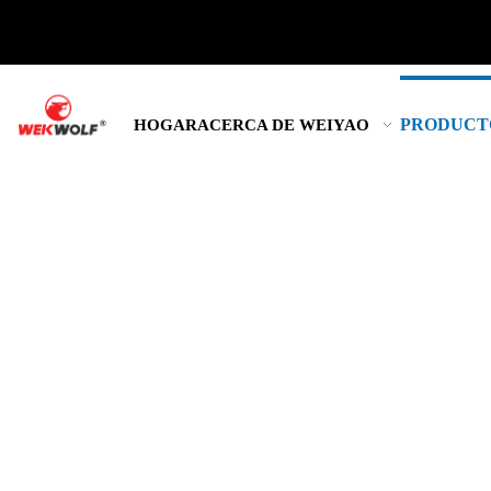
PRODUCT
HOGAR
ACERCA DE WEIYAO