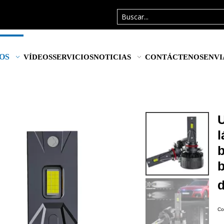
OS
VÍDEOS
SERVICIOS
NOTICIAS
CONTÁCTENOS
ENVI
U
Co