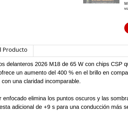
M
M1
l Producto
ros delanteros 2026 M18 de 65 W con chips CSP q
frece un aumento del 400 % en el brillo en compar
 con una claridad incomparable.
r enfocado elimina los puntos oscuros y las sombr
puesta adicional de +9 s para una conducción más 