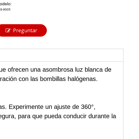
odelo:
8-9005
Preguntar
ue ofrecen una asombrosa luz blanca de
ación con las bombillas halógenas.
as. Experimente un ajuste de 360°,
segura, para que pueda conducir durante la