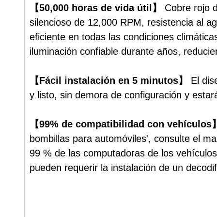
【50,000 horas de vida útil】
Cobre rojo 
silencioso de 12,000 RPM, resistencia al 
eficiente en todas las condiciones climática
iluminación confiable durante años, reduci
【Fácil instalación en 5 minutos】
El di
y listo, sin demora de configuración y estará
【99% de compatibilidad con vehículo
bombillas para automóviles', consulte el m
99 % de las computadoras de los vehículos s
pueden requerir la instalación de un decodif