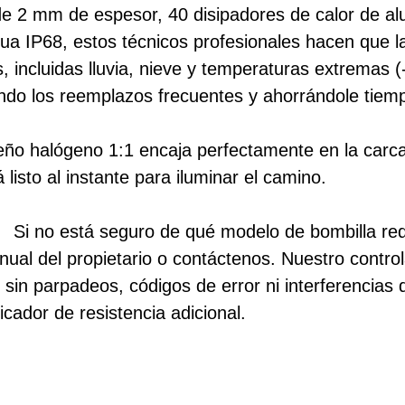
de 2 mm de espesor, 40 disipadores de calor de alu
agua IP68, estos técnicos profesionales hacen que
s, incluidas lluvia, nieve y temperaturas extremas 
endo los reemplazos frecuentes y ahorrándole tiemp
seño halógeno 1:1 encaja perfectamente en la carc
 listo al instante para iluminar el camino.
s】
Si no está seguro de qué modelo de bombilla req
anual del propietario o contáctenos. Nuestro cont
in parpadeos, códigos de error ni interferencias 
icador de resistencia adicional.