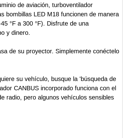
minio de aviación, turboventilador
 las bombillas LED M18 funcionen de manera
(-45 °F a 300 °F). Disfrute de una
o y dinero.
asa de su proyector. Simplemente conéctelo
uiere su vehículo, busque la 'búsqueda de
rolador CANBUS incorporado funciona con el
de radio, pero algunos vehículos sensibles