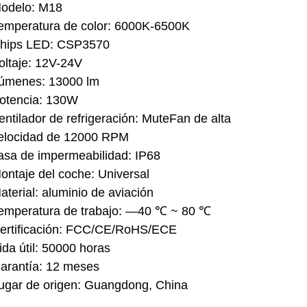
odelo: M18
emperatura de color: 6000K-6500K
hips LED: CSP3570
oltaje: 12V-24V
úmenes: 13000 lm
otencia: 130W
entilador de refrigeración: MuteFan de alta
elocidad de 12000 RPM
asa de impermeabilidad: IP68
ontaje del coche: Universal
aterial: aluminio de aviación
emperatura de trabajo: —40 ℃ ~ 80 ℃
ertificación: FCC/CE/RoHS/ECE
ida útil: 50000 horas
arantía: 12 meses
ugar de origen: Guangdong, China