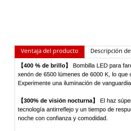
Ventaja del producto
Descripción de
【400 % de brillo】
Bombilla LED para fa
xenón de 6500 lúmenes de 6000 K, lo que o
Experimente una iluminación de vanguardia
【300% de visión nocturna】
El haz súpe
tecnología antirreflejo y un tiempo de res
noche con confianza y comodidad.