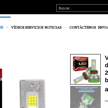
OS
VÍDEOS
SERVICIOS
NOTICIAS
CONTÁCTENOS
ENVI
V
d
b
Co