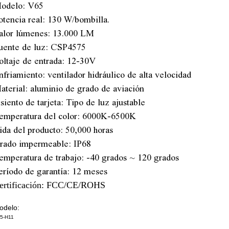
odelo: V65
otencia real: 130 W/bombilla.
alor lúmenes: 13.000 LM
uente de luz: CSP4575
oltaje de entrada: 12-30V
nfriamiento: ventilador hidráulico de alta velocidad
aterial: aluminio de grado de aviación
siento de tarjeta: Tipo de luz ajustable
emperatura del color: 6000K-6500K
ida del producto: 50,000 horas
rado impermeable: IP68
emperatura de trabajo: -40 grados ~ 120 grados
eríodo de garantía: 12 meses
ertificación: FCC/CE/ROHS
odelo:
5-H11