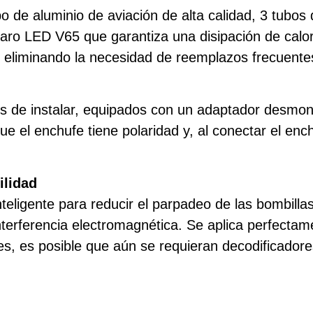
o de aluminio de aviación de alta calidad, 3 tubos 
aro LED V65 que garantiza una disipación de calor
, eliminando la necesidad de reemplazos frecuente
es de instalar, equipados con un adaptador desmon
e el enchufe tiene polaridad y, al conectar el enc
ilidad
teligente para reducir el parpadeo de las bombillas
interferencia electromagnética. Se aplica perfecta
es, es posible que aún se requieran decodificadore