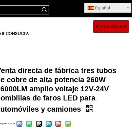
Español
NOTA RAPIDA
AR CONSULTA
enta directa de fábrica tres tubos
e cobre de alta potencia 260W
26000LM amplio voltaje 12V-24V
ombillas de faros LED para
automóviles y camiones
mpartir con: