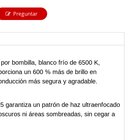
Preguntar
or bombilla, blanco frío de 6500 K,
oporciona un 600 % más de brillo en
 conducción más segura y agradable.
65 garantiza un patrón de haz ultraenfocado
s oscuros ni áreas sombreadas, sin cegar a