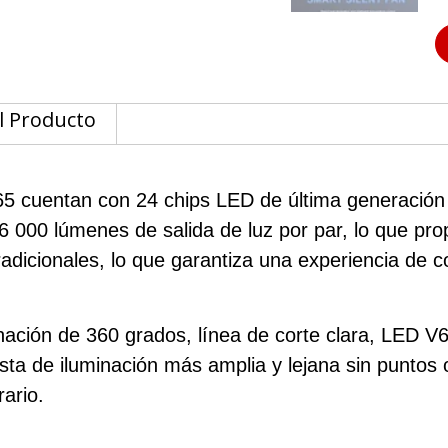
l Producto
5 cuentan con 24 chips LED de última generación p
26 000 lúmenes de salida de luz por par, lo que pr
adicionales, lo que garantiza una experiencia de
ación de 360 ​​grados, línea de corte clara, LED V
vista de iluminación más amplia y lejana sin punto
ario.