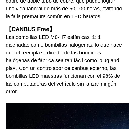
cobre de doble tubo de cobre, que puede lograr
una vida laboral de más de 50,000 horas, evitando
la falla prematura común en LED baratos
【CANBUS Free】
Las bombillas LED M8-H7 están casi 1: 1
diseñadas como bombillas halógenas, lo que hace
que el reemplazo directo de las bombillas
halógenas de fábrica sea tan fácil como 'plug and
play'. Con un controlador de canbus externo, las
bombillas LED maestras funcionan con el 98% de
las computadoras del vehículo sin lanzar ningún
error.