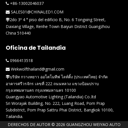
+86-13002046037

SALES01@CHINALED1.COM

2do 3º 4 ° piso del edificio B, No. 6 Tongxing Street,

Daxiang Village, Renhe Town Baiyun District Guangzhou
China 510440
Oficina de Tailandia
0966413518

Wekwolfthailand@gmail.com

บริษัท กวางหยาว ออโตโมทีฟ ไลท์ติ้ง (ประเทศไทย) จำกัด

อาคารศรีวรจักร เลขที่ 222 ถนนหลวง แขวงป้อมปราบ
กรุงเทพมหานคร กรุงเทพมหานคร 10100
Guangyao Automotive Lighting (Tailandia) Co..ltd
Sri Worajak Building, No. 222, Luang Road, Pom Prap
Subdistrict, Pom Prap Sattru Phai District, Bangkok 10100,
Tailandia.
DERECHOS DE AUTOR ©
2026
GUANGZHOU WEIYAO AUTO