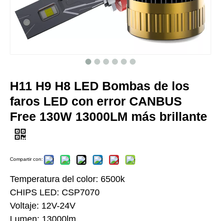
H11 H9 H8 LED Bombas de los
faros LED con error CANBUS
Free 130W 13000LM más brillante
Compartir con:
Temperatura del color: 6500k
CHIPS LED: CSP7070
Voltaje: 12V-24V
Lumen: 13000lm