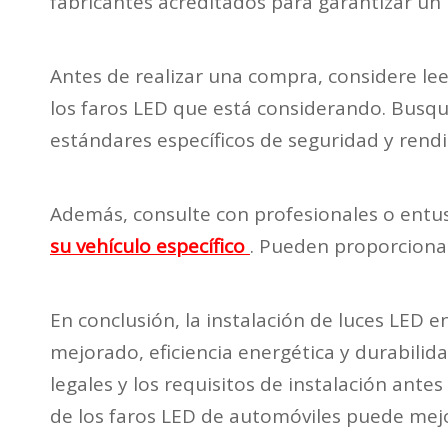
fabricantes acreditados para garantizar un
Antes de realizar una compra, considere leer
los faros LED que está considerando. Busqu
estándares específicos de seguridad y rend
Además, consulte con profesionales o entu
su vehículo específico
. Pueden proporcionar
En conclusión, la instalación de luces LED 
mejorado, eficiencia energética y durabilid
legales y los requisitos de instalación ante
de los faros LED de automóviles puede mejo