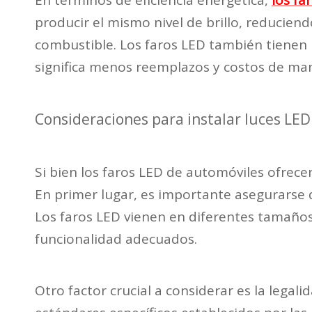
En términos de eficiencia energética,
los fa
producir el mismo nivel de brillo, reduciend
combustible. Los faros LED también tienen 
significa menos reemplazos y costos de man
Consideraciones para instalar luces LED
Si bien los faros LED de automóviles ofrece
En primer lugar, es importante asegurarse 
Los faros LED vienen en diferentes tamaños y
funcionalidad adecuados.
Otro factor crucial a considerar es la legal