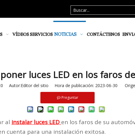
NOTICIAS
S
VÍDEOS
SERVICIOS
CONTÁCTENOS
ENVI
poner luces LED en los faros de
:
0
Autor:Editor del sitio Hora de publicación: 2023-06-30 Orige
Preguntar
ar al
instalar luces LED
en los faros de su automóvi
en cuenta para una instalación exitosa.