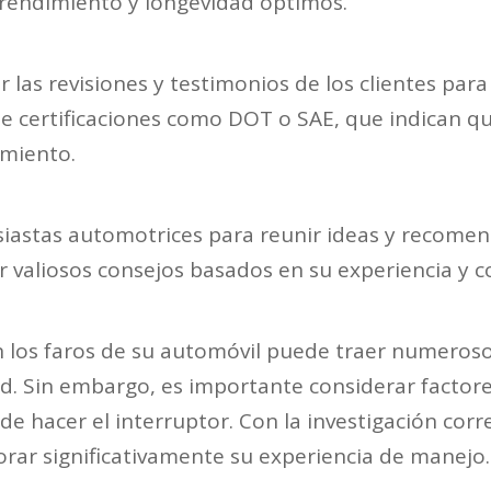
 rendimiento y longevidad óptimos.
 las revisiones y testimonios de los clientes para
e certificaciones como DOT o SAE, que indican que
imiento.
siastas automotrices para reunir ideas y recome
 valiosos consejos basados ​​en su experiencia y
en los faros de su automóvil puede traer numerosos
ad. Sin embargo, es importante considerar factore
s de hacer el interruptor. Con la investigación cor
rar significativamente su experiencia de manejo.