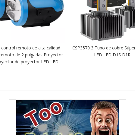
control remoto de alta calidad
CSP3570 3 Tubo de cobre Súper 
 remoto de 2 pulgadas Proyector
LED LED D1S D1R
oyector de proyector LED LED