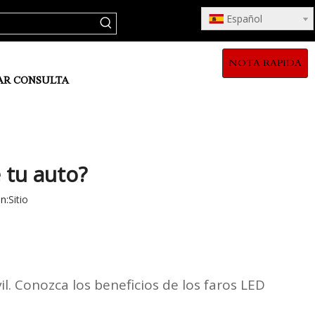
Español
NOTA RAPIDA
AR CONSULTA
 tu auto?
n:
Sitio
l. Conozca los beneficios de los faros LED