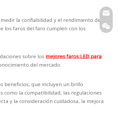
Correo e
 medir la confiabilidad y el rendimiento de
 los faros del faro cumplen con los
ndaciones sobre los
mejores faros LED para
 conocimiento del mercado.
 beneficios, que incluyen un brillo
s como la compatibilidad, las regulaciones
recta y la consideración cuidadosa, la mejora