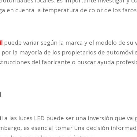
 autoridades locales. Es importante investigar y 
a en cuenta la temperatura de color de los faros
il
puede variar según la marca y el modelo de su v
s por la mayoría de los propietarios de automóvil
strucciones del fabricante o buscar ayuda profesi
l
il a las luces LED puede ser una inversión que v
 embargo, es esencial tomar una decisión informada