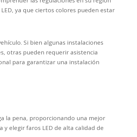
comprender las regulaciones en su región
 LED, ya que ciertos colores pueden estar
ehículo. Si bien algunas instalaciones
es, otras pueden requerir asistencia
onal para garantizar una instalación
alga la pena, proporcionando una mejor
 y elegir faros LED de alta calidad de