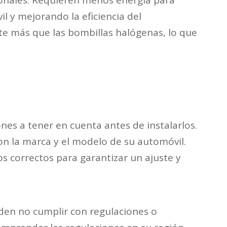
ionales. Requieren menos energía para
il y mejorando la eficiencia del
te más que las bombillas halógenas, lo que
nes a tener en cuenta antes de instalarlos.
on la marca y el modelo de su automóvil.
os correctos para garantizar un ajuste y
ueden no cumplir con regulaciones o