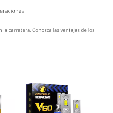
deraciones
n la carretera. Conozca las ventajas de los