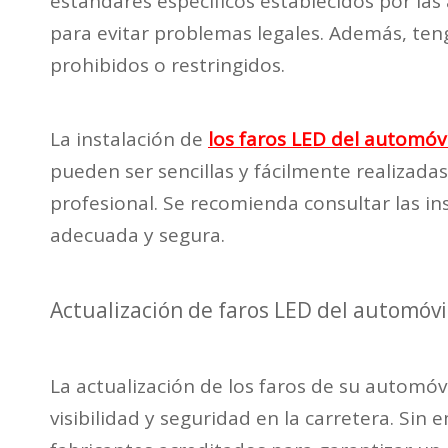
estándares específicos establecidos por las
para evitar problemas legales. Además, teng
prohibidos o restringidos.
La instalación de
los faros LED del automóv
pueden ser sencillas y fácilmente realizada
profesional. Se recomienda consultar las in
adecuada y segura.
Actualización de faros LED del automóvi
La actualización de los faros de su automóv
visibilidad y seguridad en la carretera. Sin