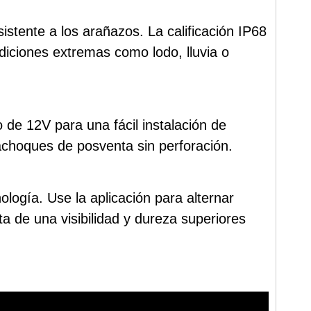
stente a los arañazos. La calificación IP68
ndiciones extremas como lodo, lluvia o
de 12V para una fácil instalación de
rachoques de posventa sin perforación.
logía. Use la aplicación para alternar
a de una visibilidad y dureza superiores