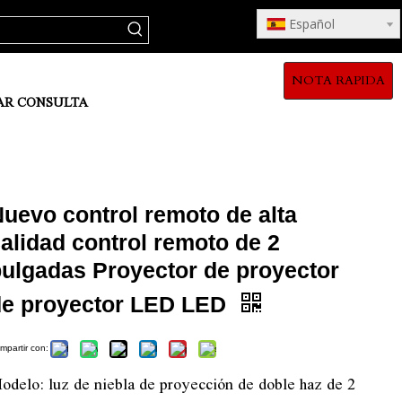
Español
NOTA RAPIDA
AR CONSULTA
uevo control remoto de alta
alidad control remoto de 2
pulgadas Proyector de proyector
de proyector LED LED
mpartir con:
odelo: luz de niebla de proyección de doble haz de 2