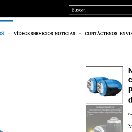
OS
VÍDEOS
SERVICIOS
NOTICIAS
CONTÁCTENOS
ENVI
N
c
Co
M