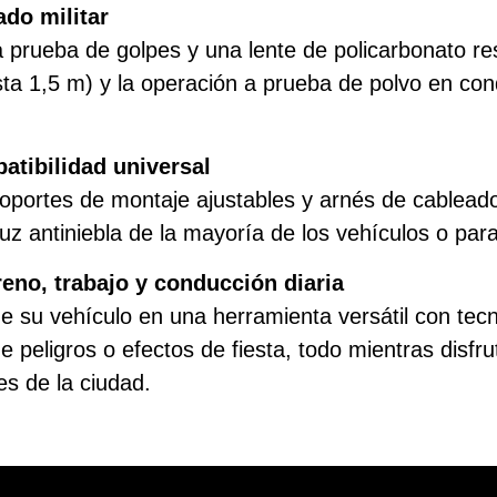
ado militar
rueba de golpes y una lente de policarbonato resi
asta 1,5 m) y la operación a prueba de polvo en co
atibilidad universal
ortes de montaje ajustables y arnés de cableado 
 luz antiniebla de la mayoría de los vehículos o pa
reno, trabajo y conducción diaria
 su vehículo en una herramienta versátil con tecno
peligros o efectos de fiesta, todo mientras disfrut
es de la ciudad.