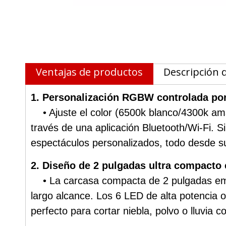
Ventajas de productos
Descripción 
1. Personalización RGBW controlada por 
• Ajuste el color (6500k blanco/4300k amar
través de una aplicación Bluetooth/Wi-Fi. S
espectáculos personalizados, todo desde su 
2. Diseño de 2 pulgadas ultra compacto
• La carcasa compacta de 2 pulgadas empac
largo alcance. Los 6 LED de alta potencia 
perfecto para cortar niebla, polvo o lluvia c