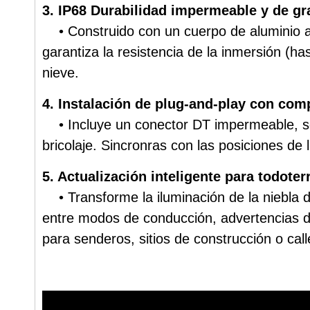
3. IP68 Durabilidad impermeable y de gr
• Construido con un cuerpo de aluminio a p
garantiza la resistencia de la inmersión (h
nieve.
4. Instalación de plug-and-play con comp
• Incluye un conector DT impermeable, sop
bricolaje. Sincronras con las posiciones de
5. Actualización inteligente para todoter
• Transforme la iluminación de la niebla de
entre modos de conducción, advertencias de 
para senderos, sitios de construcción o call