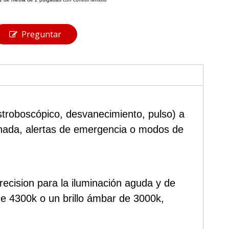
Preguntar
stroboscópico, desvanecimiento, pulso) a
dinada, alertas de emergencia o modos de
cision para la iluminación aguda y de
de 4300k o un brillo ámbar de 3000k,