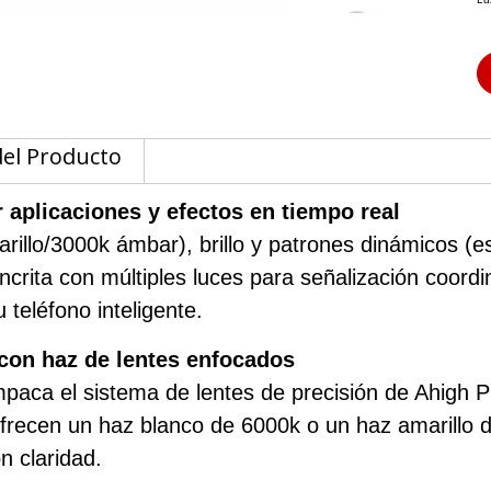
del Producto
aplicaciones y efectos en tiempo real
illo/3000k ámbar), brillo y patrones dinámicos (e
incrita con múltiples luces para señalización coor
teléfono inteligente.
 con haz de lentes enfocados
a el sistema de lentes de precisión de Ahigh Pre
ofrecen un haz blanco de 6000k o un haz amarillo 
on claridad.