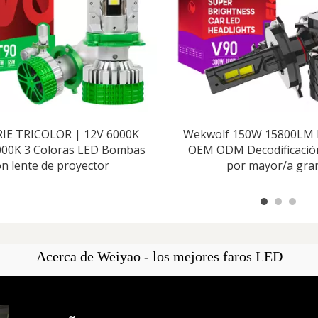
RIE TRICOLOR | 12V 6000K
Wekwolf 150W 15800LM 
3000K 3 Coloras LED Bombas
OEM ODM Decodificación 
on lente de proyector
por mayor/a gra
Acerca de Weiyao - los mejores faros LED