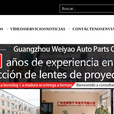
OS
VÍDEOS
SERVICIOS
NOTICIAS
CONTÁCTENOS
ENVI