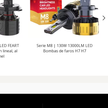
LED FEART
Serie M8 | 130W 13000LM LED
lineal, al
Bombas de faros H7 H7
nel