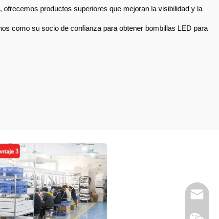
ofrecemos productos superiores que mejoran la visibilidad y la
anos como su socio de confianza para obtener bombillas LED para
Correo e