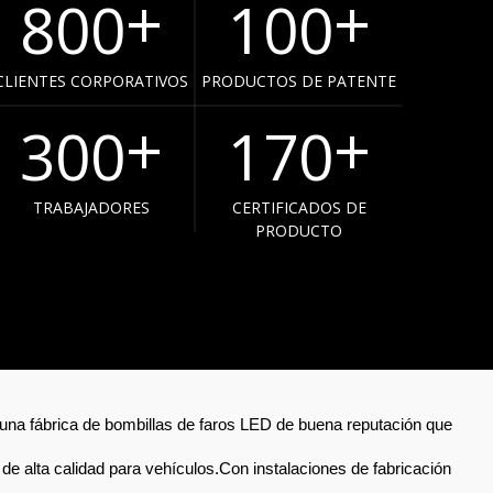
+
+
800
100
CLIENTES CORPORATIVOS
PRODUCTOS DE PATENTE
+
+
300
170
TRABAJADORES
CERTIFICADOS DE
PRODUCTO
una fábrica de bombillas de faros LED de buena reputación que
 de alta calidad para vehículos.Con instalaciones de fabricación